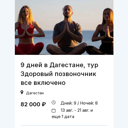
9 дней в Дагестане, тур
Здоровый позвоночник
все включено
Дагестан
Дней: 9 / Ночей: 8
82 000 ₽
13 авг. - 21 авг. и
еще 1 дата