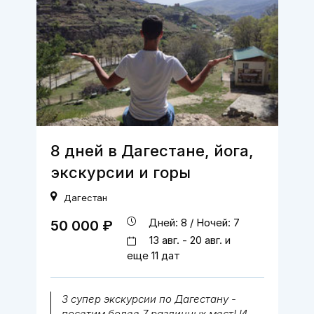
8 дней в Дагестане, йога,
экскурсии и горы
Дагестан
Дней: 8 / Ночей: 7
50 000 ₽
13 авг. - 20 авг. и
еще 11 дат
3 супер экскурсии по Дагестану -
посетим более 7 различных мест! И