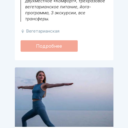
двухместное «Комфорт», трехразовое
вегетарианское питание, йога-
программа, 3 экскурсии, все
трансферы.
Вегетарианская
Подробнее