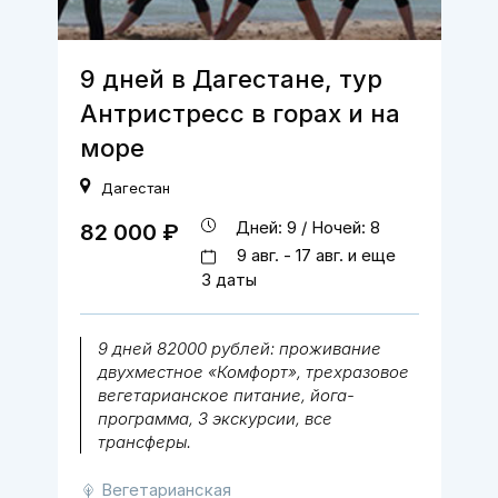
9 дней в Дагестане, тур
Антристресс в горах и на
море
Дагестан
Дней: 9 / Ночей: 8
82 000 ₽
9 авг. - 17 авг. и еще
3 даты
9 дней 82000 рублей: проживание
двухместное «Комфорт», трехразовое
вегетарианское питание, йога-
программа, 3 экскурсии, все
трансферы.
Вегетарианская