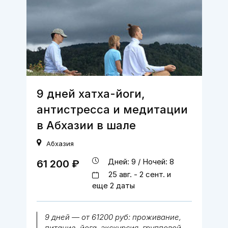
9 дней хатха-йоги,
антистресса и медитации
в Абхазии в шале
Абхазия
Дней: 9 / Ночей: 8
61 200 ₽
25 авг. - 2 сент. и
еще 2 даты
9 дней — от 61200 руб: проживание,
питание, йога, экскурсия, групповой