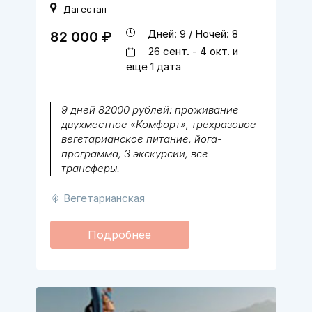
Дагестан
Дней: 9 / Ночей: 8
82 000 ₽
26 сент. - 4 окт. и
еще 1 дата
9 дней 82000 рублей: проживание
двухместное «Комфорт», трехразовое
вегетарианское питание, йога-
программа, 3 экскурсии, все
трансферы.
Вегетарианская
Подробнее