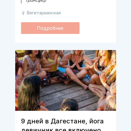
трансфер
Вегетарианская
Подробнее
9 дней в Дагестане, йога
девичник все включено