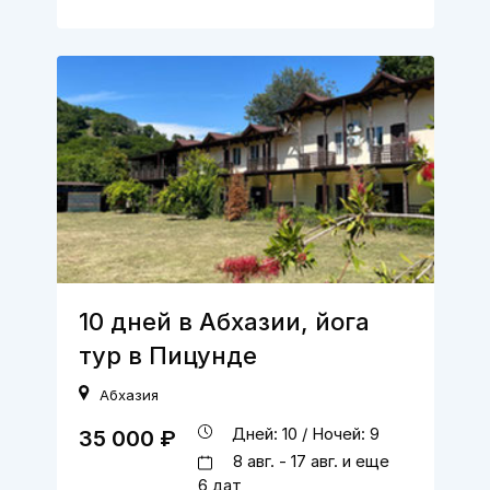
10 дней в Абхазии, йога
тур в Пицунде
Абхазия
Дней: 10 / Ночей: 9
35 000 ₽
8 авг. - 17 авг. и еще
6 дат