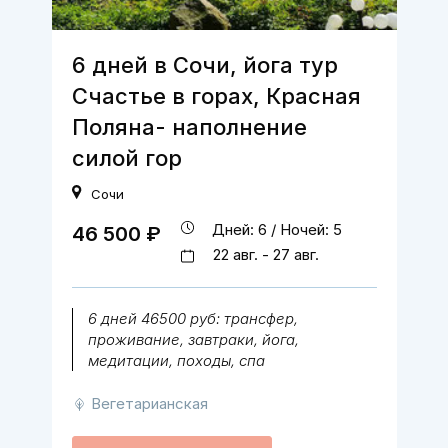
6 дней в Сочи, йога тур
Счастье в горах, Красная
Поляна- наполнение
силой гор
Сочи
Дней: 6 / Ночей: 5
46 500 ₽
22 авг. - 27 авг.
6 дней 46500 руб: трансфер,
проживание, завтраки, йога,
медитации, походы, спа
Вегетарианская