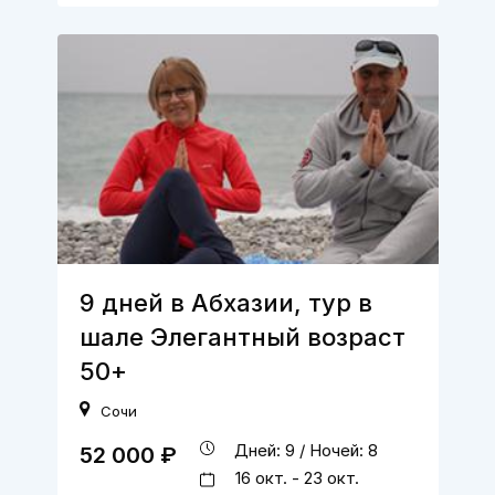
9 дней в Абхазии, тур в
шале Элегантный возраст
50+
Сочи
Дней: 9 / Ночей: 8
52 000 ₽
16 окт. - 23 окт.