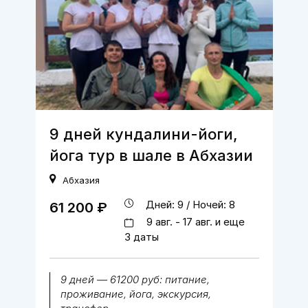
9 дней кундалини-йоги,
йога тур в шале в Абхазии
Абхазия
Дней: 9 / Ночей: 8
61 200 ₽
9 авг. - 17 авг. и еще
3 даты
9 дней — 61200 руб: питание,
проживание, йога, экскурсия,