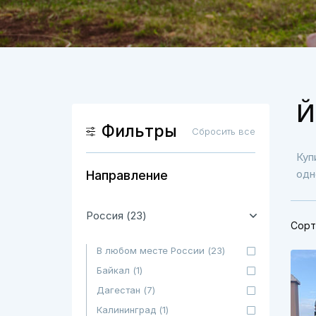
Й
Фильтры
Сбросить все
Куп
одн
Направление
Россия (23)
Сорт
В любом месте России (23)
Байкал (1)
Дагестан (7)
Калининград (1)