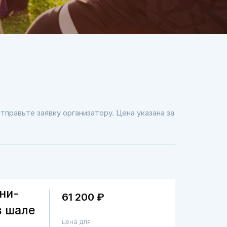
тправьте заявку организатору. Цена указана за
ни-
61 200 ₽
в шале
цена для: