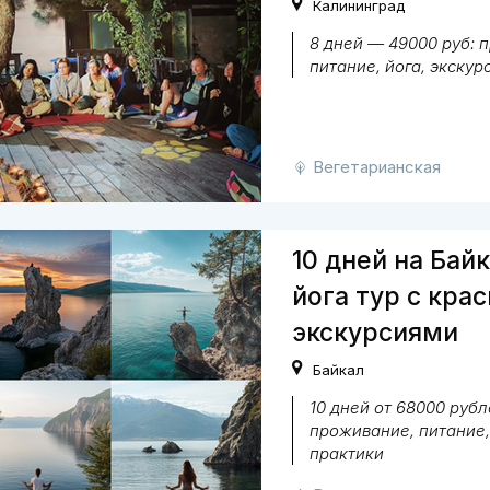
Калининград
8 дней — 49000 руб: 
питание, йога, экскур
Вегетарианская
10 дней на Байк
йога тур с кра
экскурсиями
Байкал
10 дней от 68000 рубл
проживание, питание,
практики