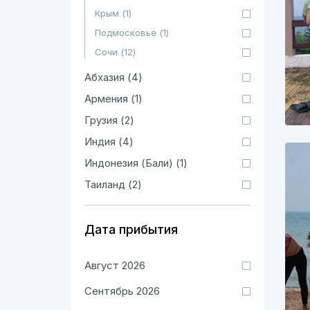
Крым (1)
Подмосковье (1)
Сочи (12)
Абхазия (4)
Армения (1)
Грузия (2)
Индия (4)
Индонезия (Бали) (1)
Таиланд (2)
Дата прибытия
Август 2026
Сентябрь 2026