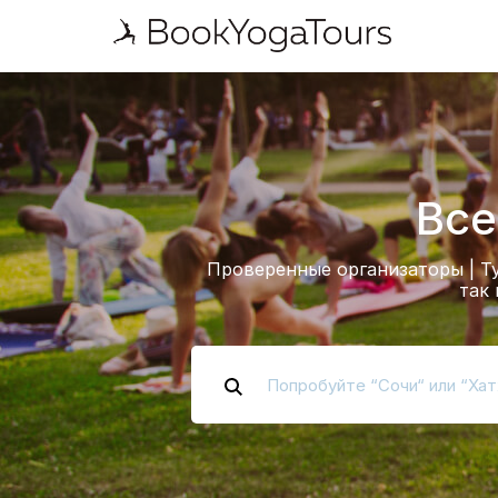
Все
Проверенные организаторы | Ту
так