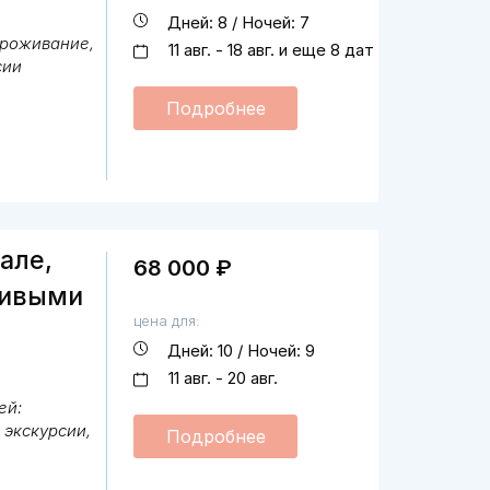
Дней: 8 / Ночей: 7
проживание,
11 авг. - 18 авг. и еще 8 дат
сии
Подробнее
але,
68 000 ₽
сивыми
цена для:
Дней: 10 / Ночей: 9
11 авг. - 20 авг.
ей:
 экскурсии,
Подробнее