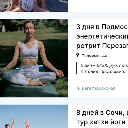
3 дня в Подмос
энергетически
ретрит Переза
Подмосковье
3 дня –33000 руб: пр
питание, программа.
Вегетарианская
8 дней в Сочи, 
тур хатхи йоги 