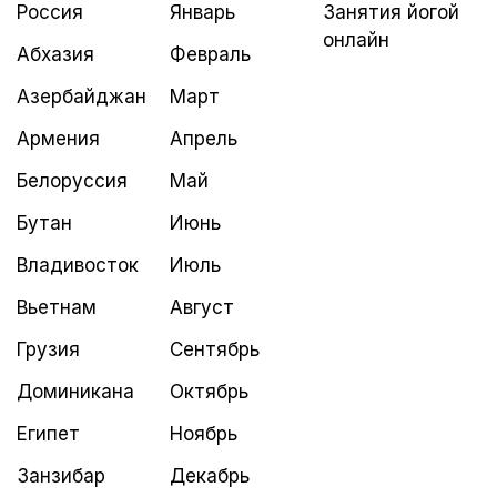
Россия
Январь
Занятия йогой
онлайн
Абхазия
Февраль
Азербайджан
Март
Армения
Апрель
Белоруссия
Май
Бутан
Июнь
Владивосток
Июль
Вьетнам
Август
Грузия
Сентябрь
Доминикана
Октябрь
Египет
Ноябрь
Занзибар
Декабрь