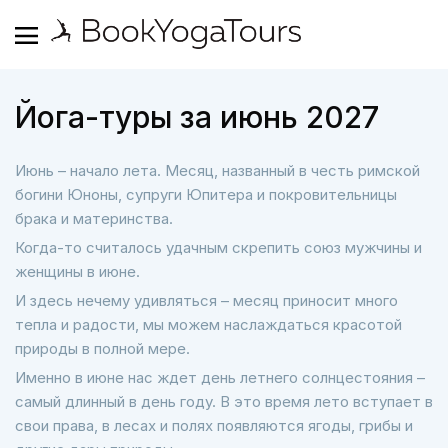
Йога-туры за июнь 2027
Июнь – начало лета. Месяц, названный в честь римской
богини Юноны, супруги Юпитера и покровительницы
брака и материнства.
Когда-то считалось удачным скрепить союз мужчины и
женщины в июне.
И здесь нечему удивляться – месяц приносит много
тепла и радости, мы можем наслаждаться красотой
природы в полной мере.
Именно в июне нас ждет день летнего солнцестояния –
самый длинный в день году. В это время лето вступает в
свои права, в лесах и полях появляются ягоды, грибы и