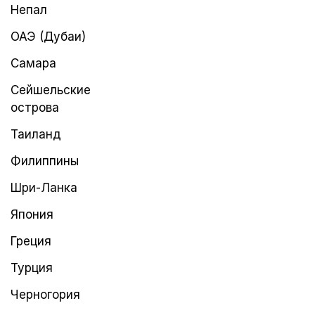
Непал
ОАЭ (Дубаи)
Самара
Сейшельские
острова
Таиланд
Филиппины
Шри-Ланка
Япония
Греция
Турция
Черногория