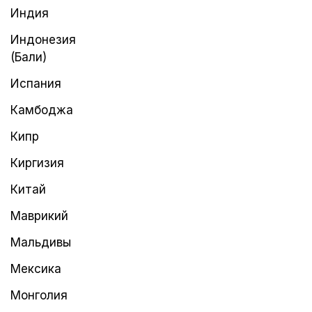
Индия
Индонезия
(Бали)
Испания
Камбоджа
Кипр
Киргизия
Китай
Маврикий
Мальдивы
Мексика
Монголия