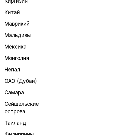
Киргизия
Китай
Маврикий
Мальдивы
Мексика
Монголия
Непал
ОАЭ (Дубаи)
Самара
Сейшельские
острова
Таиланд
Филиппины