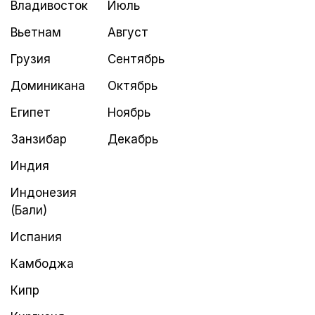
Владивосток
Июль
Вьетнам
Август
Грузия
Сентябрь
Доминикана
Октябрь
Египет
Ноябрь
Занзибар
Декабрь
Индия
Индонезия
(Бали)
Испания
Камбоджа
Кипр