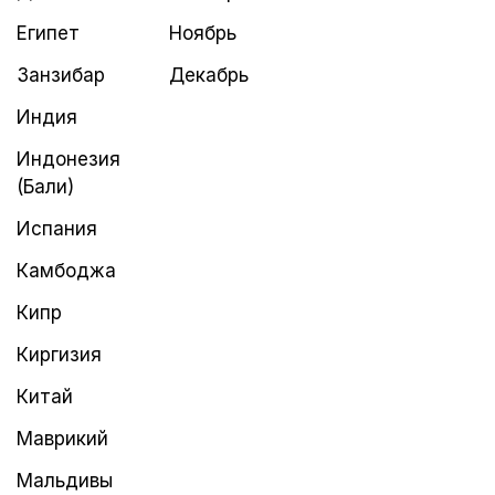
Египет
Ноябрь
Занзибар
Декабрь
Индия
Индонезия
(Бали)
Испания
Камбоджа
Кипр
Киргизия
Китай
Маврикий
Мальдивы