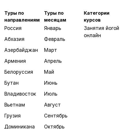
Туры по
Туры по
Категории
направлениям
месяцам
курсов
Россия
Январь
Занятия йогой
онлайн
Абхазия
Февраль
Азербайджан
Март
Армения
Апрель
Белоруссия
Май
Бутан
Июнь
Владивосток
Июль
Вьетнам
Август
Грузия
Сентябрь
Доминикана
Октябрь