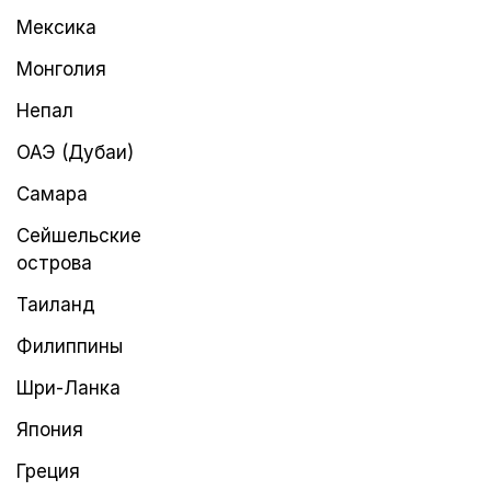
Мексика
Монголия
Непал
ОАЭ (Дубаи)
Самара
Сейшельские
острова
Таиланд
Филиппины
Шри-Ланка
Япония
Греция