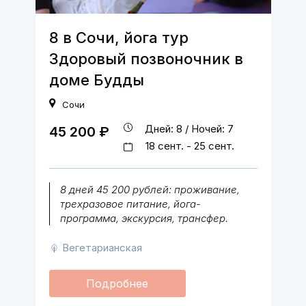
8 в Сочи, йога тур
Здоровый позвоночник в
доме Будды
Сочи
Дней: 8 / Ночей: 7
45 200 ₽
18 сент. - 25 сент.
8 дней 45 200 рублей: проживание,
трехразовое питание, йога-
программа, экскурсия, трансфер.
Вегетарианская
Подробнее