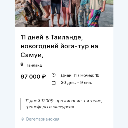
11 дней в Таиланде,
новогодний йога-тур на
Самуи,
Таиланд
Дней: 11 / Ночей: 10
97 000 ₽
30 дек. - 9 янв.
11 дней 1200$: проживание, питание,
трансферы и экскурсии
Вегетарианская