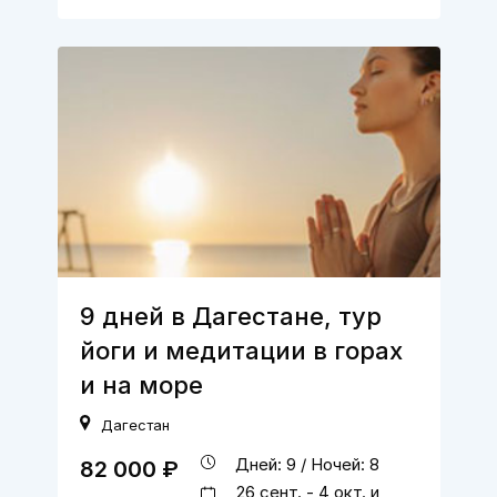
9 дней в Дагестане, тур
йоги и медитации в горах
и на море
Дагестан
Дней: 9 / Ночей: 8
82 000 ₽
26 сент. - 4 окт. и