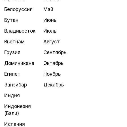
Белоруссия
Май
Бутан
Июнь
Владивосток
Июль
Вьетнам
Август
Грузия
Сентябрь
Доминикана
Октябрь
Египет
Ноябрь
Занзибар
Декабрь
Индия
Индонезия
(Бали)
Испания