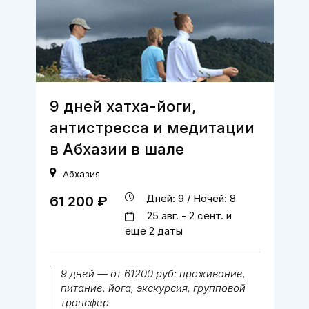
9 дней хатха-йоги,
антистресса и медитации
в Абхазии в шале
Абхазия
Дней: 9 / Ночей: 8
61 200 ₽
25 авг. - 2 сент. и
еще 2 даты
9 дней — от 61200 руб: проживание,
питание, йога, экскурсия, групповой
трансфер