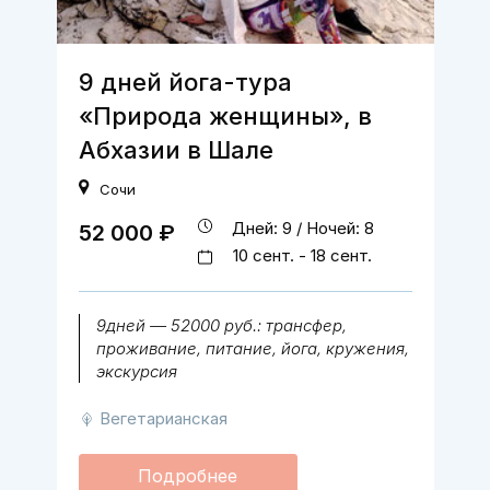
9 дней йога-тура
«Природа женщины», в
Абхазии в Шале
Сочи
Дней: 9 / Ночей: 8
52 000 ₽
10 сент. - 18 сент.
9дней — 52000 руб.: трансфер,
проживание, питание, йога, кружения,
экскурсия
Вегетарианская
Подробнее