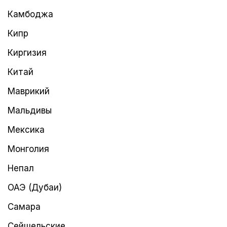
Камбоджа
Кипр
Киргизия
Китай
Маврикий
Мальдивы
Мексика
Монголия
Непал
ОАЭ (Дубаи)
Самара
Сейшельские