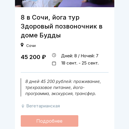
8 в Сочи, йога тур
Здоровый позвоночник в
доме Будды
Сочи
Дней: 8 / Ночей: 7
45 200 ₽
18 сент. - 25 сент.
8 дней 45 200 рублей: проживание,
трехразовое питание, йога-
программа, экскурсия, трансфер.
Вегетарианская
Подробнее