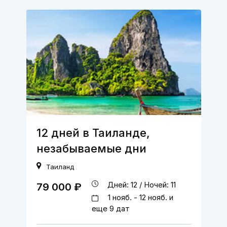
12 дней в Таиланде,
незабываемые дни
Таиланд
Дней: 12 / Ночей: 11
79 000 ₽
1 нояб. - 12 нояб. и
еще 9 дат