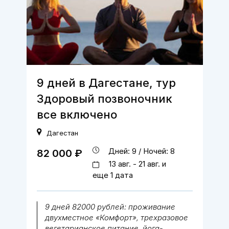
9 дней в Дагестане, тур
Здоровый позвоночник
все включено
Дагестан
Дней: 9 / Ночей: 8
82 000 ₽
13 авг. - 21 авг. и
еще 1 дата
9 дней 82000 рублей: проживание
двухместное «Комфорт», трехразовое
вегетарианское питание, йога-