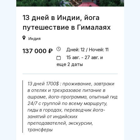
13 дней в Индии, йога
путешествие в Гималаях
Индия
Дней: 12 / Ночей: 11
137 000 ₽
15 авг. - 27 авг. и
еще 2 даты
13 дней 1700$ : проживание, завтраки
в отелях и трехразовое питание в
ашраме, йога-программа, опытный гид
24/7 с группой по всему маршруту,
гиды в городах, переводчик йога-
занятий от индийских
преподавателей, экскурсии,
трансферы