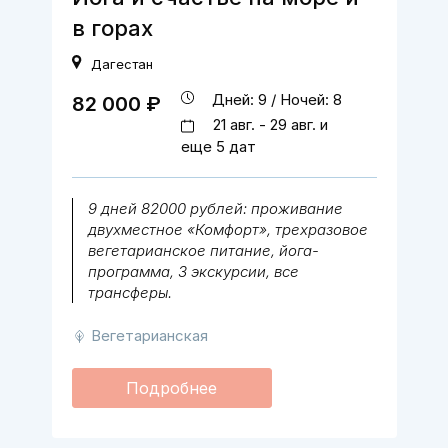
в горах
Дагестан
Дней: 9 / Ночей: 8
82 000 ₽
21 авг. - 29 авг. и
еще 5 дат
9 дней 82000 рублей: проживание
двухместное «Комфорт», трехразовое
вегетарианское питание, йога-
программа, 3 экскурсии, все
трансферы.
Вегетарианская
Подробнее