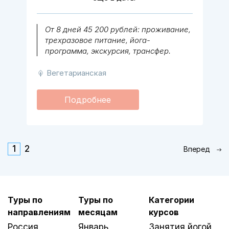
От 8 дней 45 200 рублей: проживание,
трехразовое питание, йога-
программа, экскурсия, трансфер.
Вегетарианская
Подробнее
1
2
Вперед
Туры по
Туры по
Категории
направлениям
месяцам
курсов
Россия
Январь
Занятия йогой