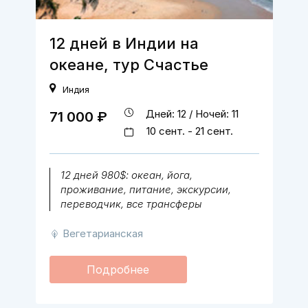
12 дней в Индии на
океане, тур Счастье
Индия
Дней: 12 / Ночей: 11
71 000 ₽
10 сент. - 21 сент.
12 дней 980$: океан, йога,
проживание, питание, экскурсии,
переводчик, все трансферы
Вегетарианская
Подробнее