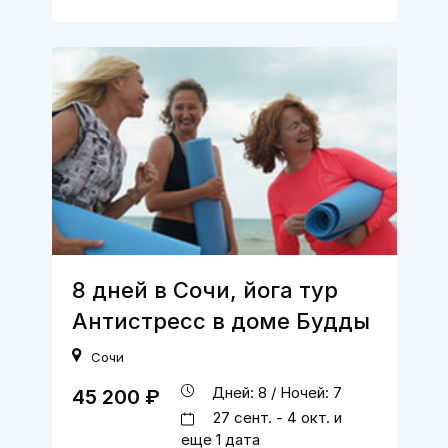
8 дней в Сочи, йога тур
Антистресс в доме Будды
Сочи
Дней: 8 / Ночей: 7
45 200 ₽
27 сент. - 4 окт. и
еще 1 дата