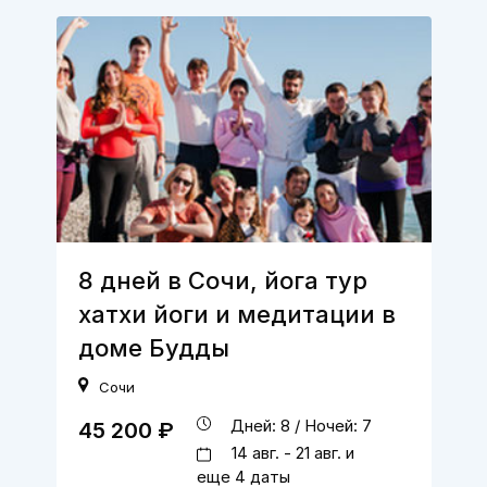
8 дней в Сочи, йога тур
хатхи йоги и медитации в
доме Будды
Сочи
Дней: 8 / Ночей: 7
45 200 ₽
14 авг. - 21 авг. и
еще 4 даты