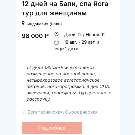
12 дней на Бали, спа йога-
тур для женщинам
Индонезия (Бали)
Дней: 12 / Ночей: 11
98 000 ₽
18 авг. - 29 авг. и
еще 1 дата
12 дней 1350$ «Все включено»:
размещение на частной вилле,
четырехразовое вегетарианское
питание, йога-программа, 4 дня СПА,
экскурсии, трансферы. Тур доступен в
рассрочку.
Вегетарианская, Сыроедческая
Подробнее