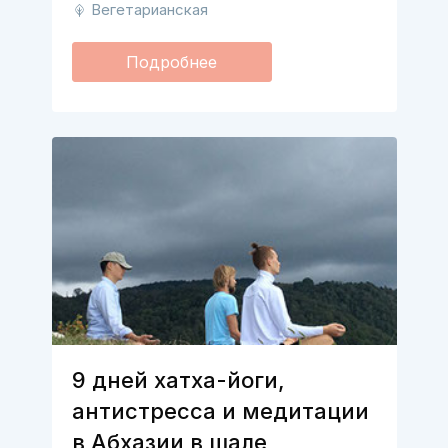
Вегетарианская
Подробнее
9 дней хатха-йоги,
антистресса и медитации
в Абхазии в шале