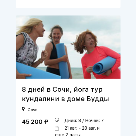
8 дней в Сочи, йога тур
кундалини в доме Будды
Сочи
Дней: 8 / Ночей: 7
45 200 ₽
21 авг. - 28 авг. и
еще 2 даты