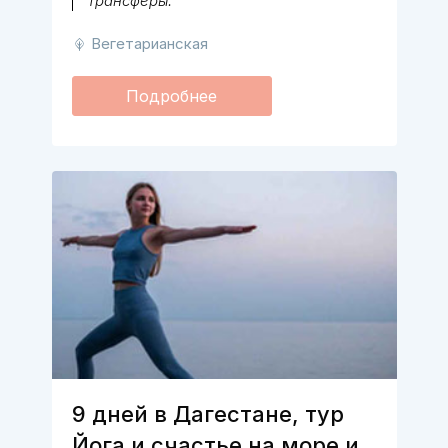
трансферы.
Вегетарианская
Подробнее
9 дней в Дагестане, тур
Йога и счастье на море и