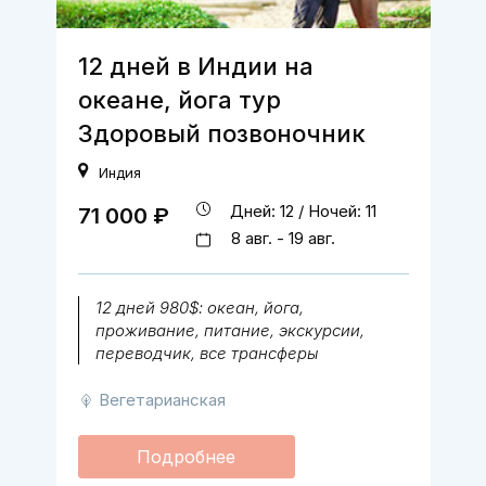
12 дней в Индии на
океане, йога тур
Здоровый позвоночник
Индия
Дней: 12 / Ночей: 11
71 000 ₽
8 авг. - 19 авг.
12 дней 980$: океан, йога,
проживание, питание, экскурсии,
переводчик, все трансферы
Вегетарианская
Подробнее