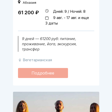
Абхазия
Дней: 9 / Ночей: 8
61 200 ₽
9 авг. - 17 авг. и еще
3 даты
9 дней — 61200 руб: питание,
проживание, йога, экскурсия,
трансфер
Вегетарианская
Подробнее