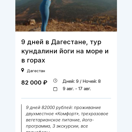
9 дней в Дагестане, тур
кундалини йоги на море и
в горах
Дагестан
Дней: 9 / Ночей: 8
82 000 ₽
9 авг. - 17 авг.
9 дней 82000 рублей: проживание
двухместное «Комфорт», трехразовое
вегетарианское питание, йога-
программа, 3 экскурсии, все