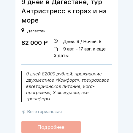
9 дней в Дагестане, тур
Антристресс в горах и на
море
Дагестан
Дней: 9 / Ночей: 8
82 000 ₽
9 авг. - 17 авг. и еще
3 даты
9 дней 82000 рублей: проживание
двухместное «Комфорт», трехразовое
вегетарианское питание, йога-
программа, 3 экскурсии, все
трансферы.
Вегетарианская
Подробнее