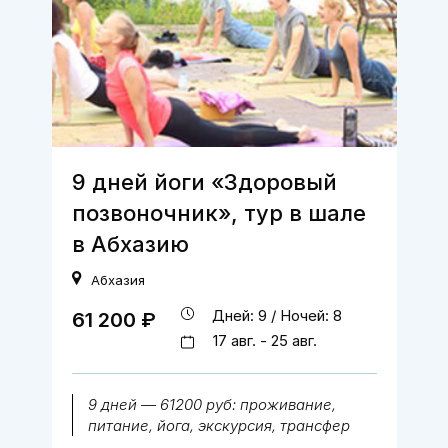
9 дней йоги «Здоровый
позвоночник», тур в шале
в Абхазию
Абхазия
Дней: 9 / Ночей: 8
61 200 ₽
17 авг. - 25 авг.
9 дней — 61200 руб: проживание,
питание, йога, экскурсия, трансфер