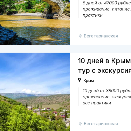
8 дней от 47000 рубле
проживание, питание,
практики
Вегетарианская
10 дней в Крым
тур с экскурси
Крым
10 дней от 38000 рубл
проживание, экскурси
все практики
Вегетарианская