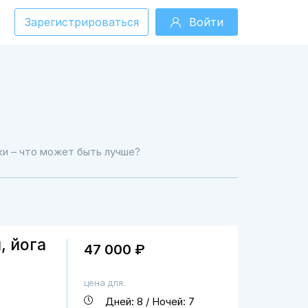
Зарегистрироваться
Войти
ики – что может быть лучше?
, йога
47 000 ₽
цена для:
Дней: 8 / Ночей: 7