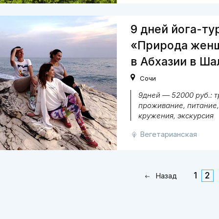
9 дней йога-ту
«Природа жен
в Абхазии в Ша
Сочи
9дней — 52000 руб.: 
проживание, питание,
кружения, экскурсия
Вегетарианская
1
2
Назад