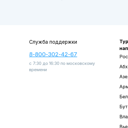
Тур
Служба поддержки
на
8-800-302-42-67
Рос
с 7:30 до 16:30 по московскому
Абх
времени
Азе
Арм
Бел
Бут
Вла
Вье