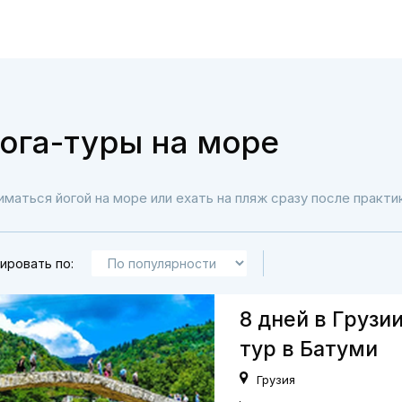
ога-туры на море
иматься йогой на море или ехать на пляж сразу после практ
ировать по:
8 дней в Грузии
тур в Батуми
Грузия