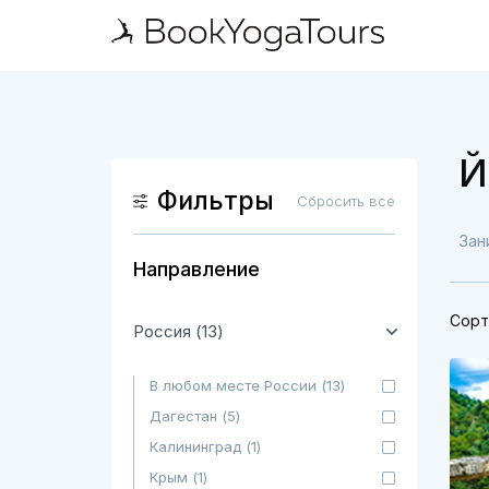
Й
Фильтры
Сбросить все
Зан
Направление
Сорт
Россия (13)
В любом месте России (13)
Дагестан (5)
Калининград (1)
Крым (1)