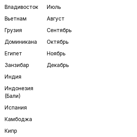
Владивосток
Июль
Вьетнам
Август
Грузия
Сентябрь
Доминикана
Октябрь
Египет
Ноябрь
Занзибар
Декабрь
Индия
Индонезия
(Бали)
Испания
Камбоджа
Кипр