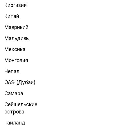
Киргизия
Китай
Маврикий
Мальдивы
Мексика
Монголия
Непал
ОАЭ (Дубаи)
Самара
Сейшельские
острова
Таиланд