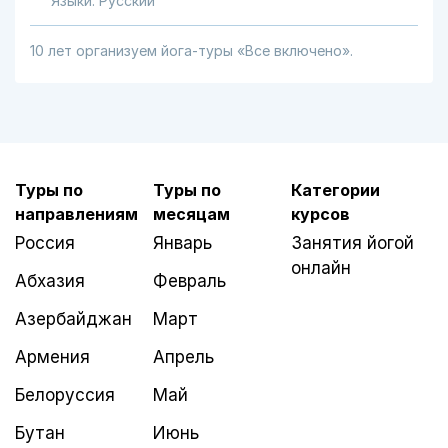
Языки: Русский
10 лет организуем йога-туры «Все включено».
Туры по
Туры по
Категории
направлениям
месяцам
курсов
Россия
Январь
Занятия йогой
онлайн
Абхазия
Февраль
Азербайджан
Март
Армения
Апрель
Белоруссия
Май
Бутан
Июнь