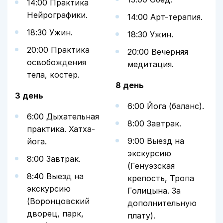
14:00 Практика
Нейрографики.
14:00 Арт-терапия.
18:30 Ужин.
18:30 Ужин.
20:00 Практика
20:00 Вечерняя
освобождения
медитация.
тела, костер.
8 день
3 день
6:00 Йога (баланс).
6:00 Дыхательная
8:00 Завтрак.
практика. Хатха-
9:00 Выезд на
йога.
экскурсию
8:00 Завтрак.
(Генуэзская
8:40 Выезд на
крепость, Тропа
экскурсию
Голицына. За
(Воронцовский
дополнительную
дворец, парк,
плату).