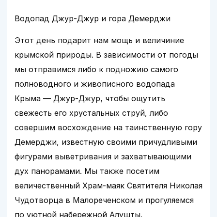
Водопад Джур-Джур и гора Демерджи
Этот день подарит нам мощь и величиние
крымской природы. В зависимости от погоды
мы отправимся либо к подножию самого
полноводного и живописного водопада
Крыма — Джур-Джур, чтобы ощутить
свежесть его хрустальных струй, либо
совершим восхождение на таинственную гору
Демерджи, известную своими причудливыми
фигурами выветривания и захватывающими
дух панорамами. Мы также посетим
величественный Храм-маяк Святителя Николая
Чудотворца в Малореченском и прогуляемся
по уютной набережной Алушты.