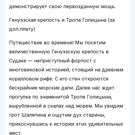
демонстрирует свою первозданную мощь.
Генуэзская крепость и Тропа Голицына (за
доп.плату)
Путешествие во времени! Мы посетим
величественную Генуэзскую крепость в
Судаке — неприступный форпост с
многовековой историей, стоящий на древнем
коралловом рифе. С его стен откроются
бескрайние морские дали. Далее нас ждет
прогулка по знаменитой Тропе Голицына,
вырубленной в скалах над морем. Мы увидим
грот Шаляпина и ощутим дух старины,
прикоснувшись к истории этих удивительных
мест.