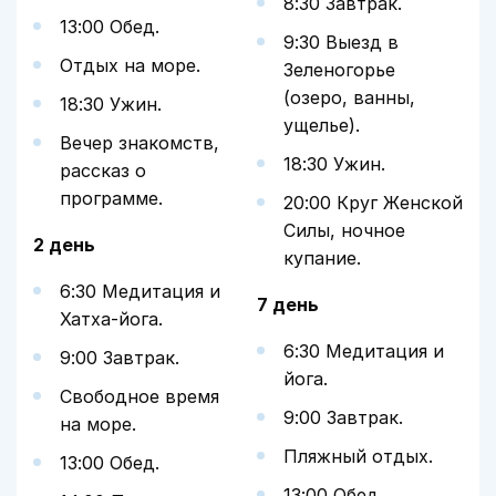
8:30 Завтрак.
13:00 Обед.
9:30 Выезд в
Отдых на море.
Зеленогорье
(озеро, ванны,
18:30 Ужин.
ущелье).
Вечер знакомств,
18:30 Ужин.
рассказ о
программе.
20:00 Круг Женской
Силы, ночное
2 день
купание.
6:30 Медитация и
7 день
Хатха-йога.
6:30 Медитация и
9:00 Завтрак.
йога.
Свободное время
9:00 Завтрак.
на море.
Пляжный отдых.
13:00 Обед.
13:00 Обед.