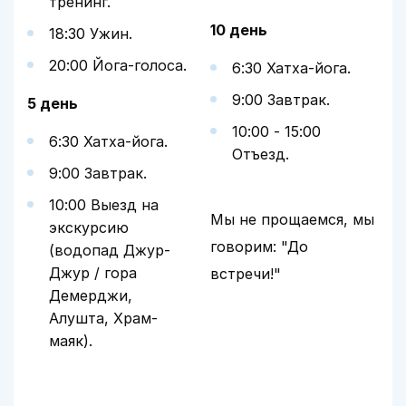
тренинг.
10 день
18:30 Ужин.
20:00 Йога-голоса.
6:30 Хатха-йога.
9:00 Завтрак.
5 день
10:00 - 15:00
6:30 Хатха-йога.
Отъезд.
9:00 Завтрак.
10:00 Выезд на
Мы не прощаемся, мы
экскурсию
говорим: "До
(водопад Джур-
Джур / гора
встречи!"
Демерджи,
Алушта, Храм-
маяк).