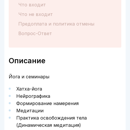
Что входит
Что не входит
Предоплата и политика отмены
Вопрос-Ответ
Описание
Йога и семинары
Хатха-йога
Нейрографика
Формирование намерения
Медитации
Практика освобождения тела
(Динамическая медитация)