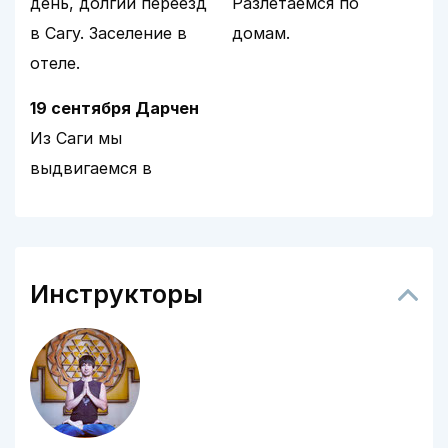
день, долгий переезд
Разлетаемся по
в Сагу. Заселение в
домам.
отеле.
19 сентября Дарчен
Из Саги мы
выдвигаемся в
Инструкторы