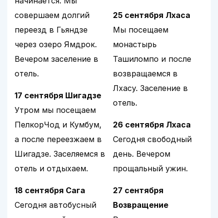
начинается. Мы
совершаем долгий
25 сентября Лхаса
переезд в Гьяндзе
Мы посещаем
через озеро Ямдрок.
монастырь
Вечером заселение в
Ташиломпо и после
отель.
возвращаемся в
Лхасу. Заселение в
17 сентября Шигадзе
отель.
Утром мы посещаем
ПелкорЧод и Кумбум,
26 сентября Лхаса
а после переезжаем в
Сегодня свободный
Шигадзе. Заселяемся в
день. Вечером
отель и отдыхаем.
прощальный ужин.
18 сентября Сага
27 сентября
Сегодня автобусный
Возвращение