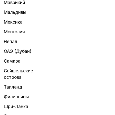
Маврикий
Мальдивы
Мексика
Монголия
Непал
ОАЭ (Дубаи)
Самара
Сейшельские
острова
Таиланд
Филиппины
Шри-Ланка