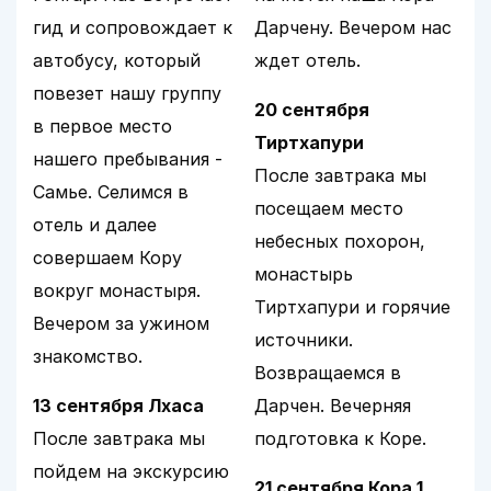
гид и сопровождает к
Дарчену. Вечером нас
автобусу, который
ждет отель.
повезет нашу группу
20 сентября
в первое место
Тиртхапури
нашего пребывания -
После завтрака мы
Самье. Селимся в
посещаем место
отель и далее
небесных похорон,
совершаем Кору
монастырь
вокруг монастыря.
Тиртхапури и горячие
Вечером за ужином
источники.
знакомство.
Возвращаемся в
13 сентября Лхаса
Дарчен. Вечерняя
После завтрака мы
подготовка к Коре.
пойдем на экскурсию
21 сентября Кора 1