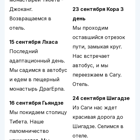
Джоканг.
23 сентября Кора 3
Возвращаемся в
день
отель.
Мы проходим
оставшийся отрезок
15 сентября Лхаса
пути, замыкая круг.
Последний
Нас встречает
адаптационный день.
автобус, и мы
Мы садимся в автобус
переезжаем в Сагу.
и едем в пещерный
Отель.
монастырь ДрагЕрпа.
24 сентября Шигадзе
16 сентября Гьяндзе
Из Саги нас ждет
Мы покидаем столицу
красивая дорога до
Тибета. Наше
Шигадзе. Селимся в
паломничество
отеле.