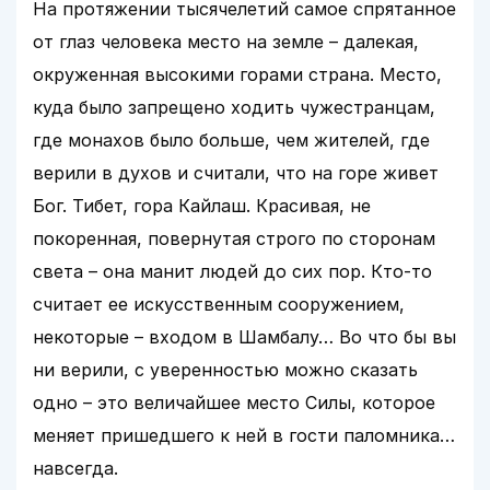
На протяжении тысячелетий самое спрятанное
от глаз человека место на земле – далекая,
окруженная высокими горами страна. Место,
куда было запрещено ходить чужестранцам,
где монахов было больше, чем жителей, где
верили в духов и считали, что на горе живет
Бог. Тибет, гора Кайлаш. Красивая, не
покоренная, повернутая строго по сторонам
света – она манит людей до сих пор. Кто-то
считает ее искусственным сооружением,
некоторые – входом в Шамбалу… Во что бы вы
ни верили, с уверенностью можно сказать
одно – это величайшее место Силы, которое
меняет пришедшего к ней в гости паломника…
навсегда.