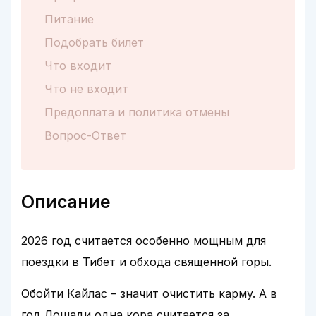
Питание
Подобрать билет
Что входит
Что не входит
Предоплата и политика отмены
Вопрос-Ответ
Описание
2026 год считается особенно мощным для
поездки в Тибет и обхода священной горы.
Обойти Кайлас – значит очистить карму. А в
год Лошади одна кора считается за