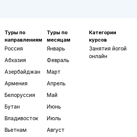
Туры по
Туры по
Категории
направлениям
месяцам
курсов
Россия
Январь
Занятия йогой
онлайн
Абхазия
Февраль
Азербайджан
Март
Армения
Апрель
Белоруссия
Май
Бутан
Июнь
Владивосток
Июль
Вьетнам
Август