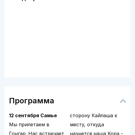
Программа
12 сентября Самье
сторону Кайлаша к
Мы прилетаем в
месту, откуда
Гонгар. Нас встречает
начнется наша Кора -