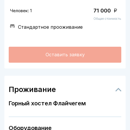
71 000
Человек: 1
Общая стоимость
Стандартное прооживание
Оставить заявку
Проживание
Горный хостел Флайчегем
Оборудование