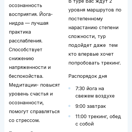
В туре Вас ждут 2
осознанность
уровня маршрутов по
восприятия. Йога-
постепенному
нидра — лучшая
нарастанию степени
практика
сложности, тур
расслабления.
подойдет даже тем
Способствует
кто впервые хочет
снижению
попробовать трекинг.
напряженности и
беспокойства.
Распорядок дня
Медитации- повысят
7:30 йога на
уровень счастья и
свежем воздухе
осознанности,
9:00 завтрак
помогут справляться
11:00 трекинг, обед
со стрессом.
с собой