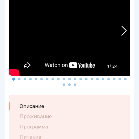
\
1
24
Описание
Проживание
Программа
Питание