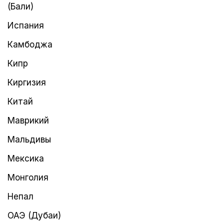
(Бали)
Испания
Камбоджа
Кипр
Киргизия
Китай
Маврикий
Мальдивы
Мексика
Монголия
Непал
ОАЭ (Дубаи)