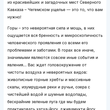
из красивейших и загадочных мест Северного
Кавказа – Чегемском ущелье — это то, что вам
нужно!
Горы – это невероятная сила и мощь, в них
ощущается вся бренность и микроскопичность
человеческого проявления со всеми его
проблемами и заботами. В горах все иначе,
значимыми являются совсем иные события и
явления… Вас ждет головокружение от
чистоты воздуха и невероятных видов:
живописные горные хребты и массивные
скалы, изумрудные реки и ручьи, озера с
чистейшей водой и шумные водопады,
бескрайние зеленые луга где мы будем
практиковать хатха-йогу, дживамукти йогу,