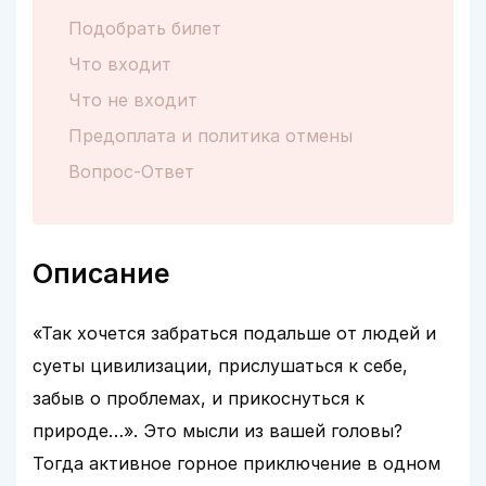
Подобрать билет
Что входит
Что не входит
Предоплата и политика отмены
Вопрос-Ответ
Описание
«Так хочется забраться подальше от людей и
суеты цивилизации, прислушаться к себе,
забыв о проблемах, и прикоснуться к
природе…». Это мысли из вашей головы?
Тогда активное горное приключение в одном