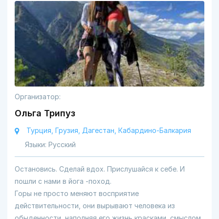
Организатор:
Ольга Трипуз
Турция, Грузия, Дагестан, Кабардино-Балкария
Языки: Русский
Остановись. Сделай вдох. Прислушайся к себе. И
пошли с нами в йога -поход.
Горы не просто меняют восприятие
действительности, они вырывают человека из
обыденности, наполняя его жизнь красками, смыслом,