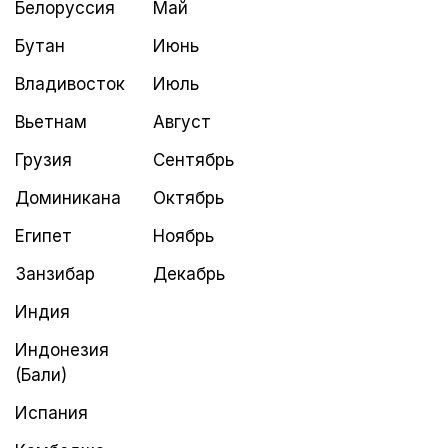
Белоруссия
Май
Бутан
Июнь
Владивосток
Июль
Вьетнам
Август
Грузия
Сентябрь
Доминикана
Октябрь
Египет
Ноябрь
Занзибар
Декабрь
Индия
Индонезия
(Бали)
Испания