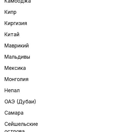
Камбоджа
Кипр
Киргизия
Китай
Маврикий
Мальдивы
Мексика
Монголия
Непал
ОАЭ (Дубаи)
Самара
Сейшельские
острова