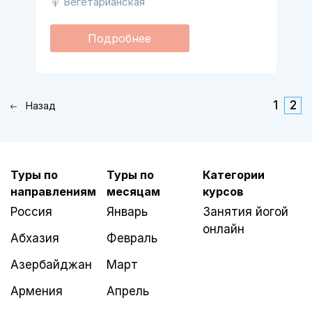
Вегетарианская
Подробнее
1
2
Назад
Туры по
Туры по
Категории
направлениям
месяцам
курсов
Россия
Январь
Занятия йогой
онлайн
Абхазия
Февраль
Азербайджан
Март
Армения
Апрель